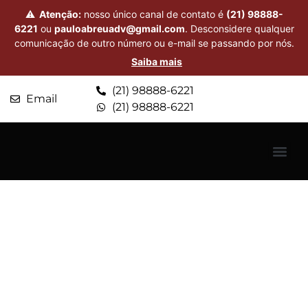
⚠
Atenção:
nosso único canal de contato é
(21) 98888-
6221
ou
pauloabreuadv@gmail.com
. Desconsidere qualquer
comunicação de outro número ou e-mail se passando por nós.
Saiba mais
(21) 98888-6221
Email
(21) 98888-6221