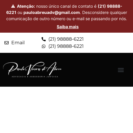
⚠
Atenção:
nosso único canal de contato é
(21) 98888-
6221
ou
pauloabreuadv@gmail.com
. Desconsidere qualquer
comunicação de outro número ou e-mail se passando por nós.
Saiba mais
(21) 98888-6221
Email
(21) 98888-6221