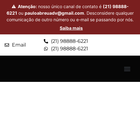
⚠
Atenção:
nosso único canal de contato é
(21) 98888-
6221
ou
pauloabreuadv@gmail.com
. Desconsidere qualquer
comunicação de outro número ou e-mail se passando por nós.
Saiba mais
(21) 98888-6221
Email
(21) 98888-6221