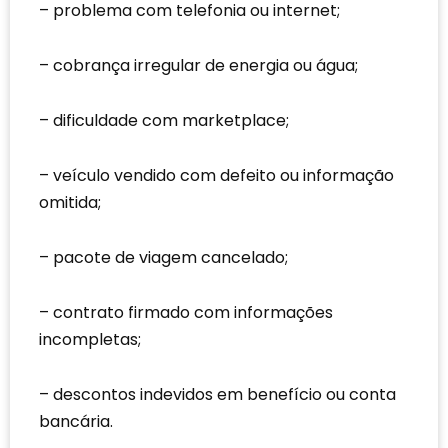
problema com telefonia ou internet;
cobrança irregular de energia ou água;
dificuldade com marketplace;
veículo vendido com defeito ou informação
omitida;
pacote de viagem cancelado;
contrato firmado com informações
incompletas;
descontos indevidos em benefício ou conta
bancária.