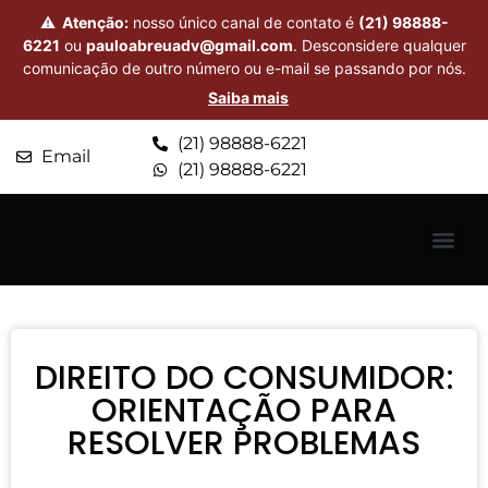
⚠
Atenção:
nosso único canal de contato é
(21) 98888-
6221
ou
pauloabreuadv@gmail.com
. Desconsidere qualquer
comunicação de outro número ou e-mail se passando por nós.
Saiba mais
(21) 98888-6221
Email
(21) 98888-6221
DIREITO DO CONSUMIDOR:
ORIENTAÇÃO PARA
RESOLVER PROBLEMAS