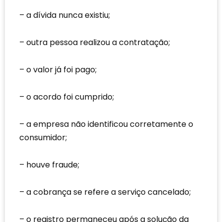
a dívida nunca existiu;
outra pessoa realizou a contratação;
o valor já foi pago;
o acordo foi cumprido;
a empresa não identificou corretamente o
consumidor;
houve fraude;
a cobrança se refere a serviço cancelado;
o registro permaneceu após a solução da