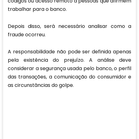
códigos ou acesso remoto a pessoas que afirmem
trabalhar para o banco.
Depois disso, será necessário analisar como a
fraude ocorreu.
A responsabilidade não pode ser definida apenas
pela existência do prejuízo. A análise deve
considerar a segurança usada pelo banco, o perfil
das transações, a comunicação do consumidor e
as circunstâncias do golpe.